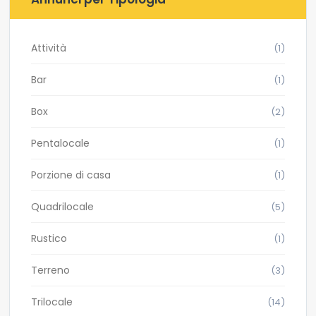
Attività
(1)
Bar
(1)
Box
(2)
Pentalocale
(1)
Porzione di casa
(1)
Quadrilocale
(5)
Rustico
(1)
Terreno
(3)
Trilocale
(14)