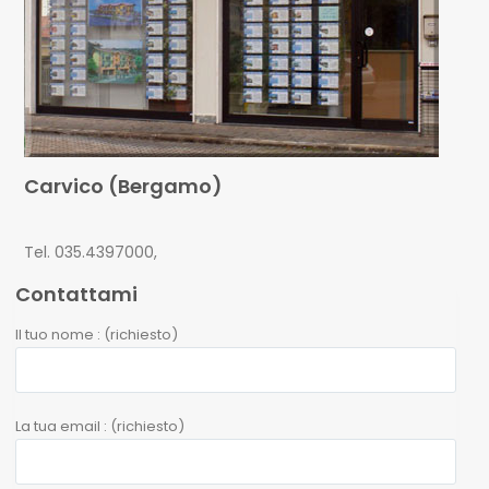
Carvico (Bergamo)
Tel. 035.4397000,
Contattami
Il tuo nome : (richiesto)
La tua email : (richiesto)