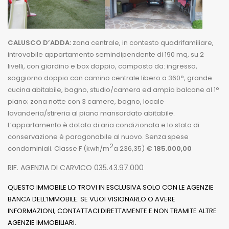
CALUSCO D’ADDA:
zona centrale, in contesto quadrifamiliare,
introvabile appartamento semindipendente di 190 mq, su 2
livelli, con giardino e box doppio, composto da: ingresso,
soggiorno doppio con camino centrale libero a 360°, grande
cucina abitabile, bagno, studio/camera ed ampio balcone al 1°
piano; zona notte con 3 camere, bagno, locale
lavanderia/stireria al piano mansardato abitabile.
L’appartamento è dotato di aria condizionata e lo stato di
conservazione è paragonabile al nuovo. Senza spese
2
condominiali. Classe F (kwh/m
a 236,35)
€ 185.000,00
RIF. AGENZIA DI CARVICO 035.43.97.000
QUESTO IMMOBILE LO TROVI IN ESCLUSIVA SOLO CON LE AGENZIE
BANCA DELL’IMMOBILE. SE VUOI VISIONARLO O AVERE
INFORMAZIONI, CONTATTACI DIRETTAMENTE E NON TRAMITE ALTRE
AGENZIE IMMOBILIARI.