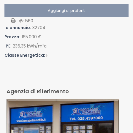
Aggiungi ai preferiti
560
Id annuncio:
32704
Prezzo:
185.000 €
IPE:
236,35 kWh/m²a
Classe Energetica:
F
Agenzia di Riferimento