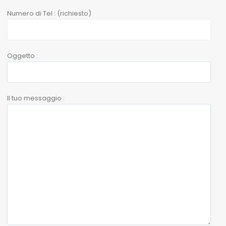
Numero di Tel : (richiesto)
Oggetto :
Il tuo messaggio :