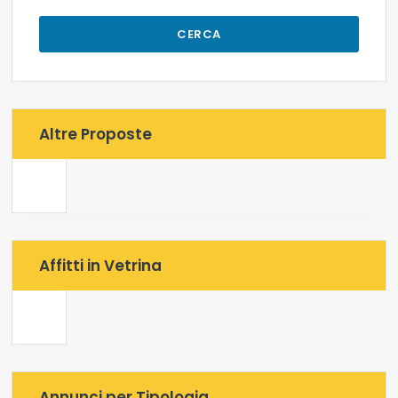
CERCA
Altre Proposte
Affitti in Vetrina
Annunci per Tipologia