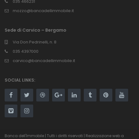
035 466231
mozzo@bancadellimmobile.it
Sede di Carvico – Bergamo
Via Don Pedrinelli, n. 8
035 4397000
carvico@bancadellimmobile.it
SOCIAL LINKS:
Banca dell'Immobile | Tutti i diritti riservati | Realizzazione web a