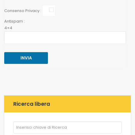
Consenso Privacy :
Antispam :
4+4
Ricerca libera