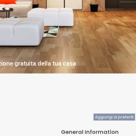
ione gratuita della tua casa
Aggiungi ai preferiti
General Information