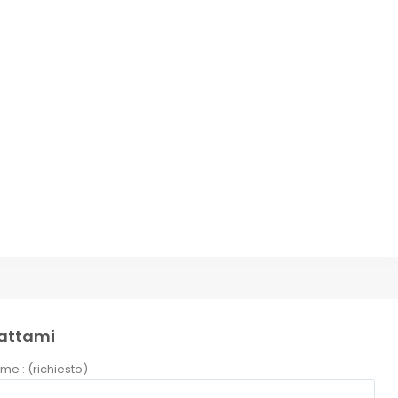
attami
ome : (richiesto)