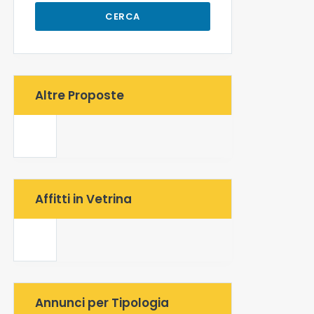
CERCA
Altre Proposte
Affitti in Vetrina
Annunci per Tipologia