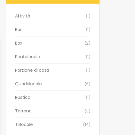
Attività
(1)
Bar
(1)
Box
(2)
Pentalocale
(1)
Porzione di casa
(1)
Quadrilocale
(5)
Rustico
(1)
Terreno
(3)
Trilocale
(14)