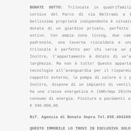
BONATE SOTTO:
Trilocale in quadrifamil
cornice del Parco di via Beltrami a B
bellissima proprietà indipendente è situat
dotata di un giardino privato, perfetto
estivo. Con ampia zona living, due cam
padronale, una taverna riscaldata e un
trilocale è perfetto per chi cerca un 
Inoltre, l’appartamento è dotato di un’a
larghezza. Ma non è tutto! Questo appart
tecnologie all’avanguardia per il risparmi
cappotto esterno, la pompa di calore e i p
Inoltre, dispone di un impianto di ventil
ha una classe energetica A (kWh/mqa 29)ch
consumo di energia. Finiture e pavimenti a
€ 340.000,00
Rif. Agenzia di Bonate Sopra Tel.035.494289
QUESTO IMMOBILE LO TROVI IN ESCLUSIVA SOLO