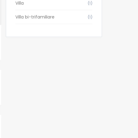
Villa
(1)
Villa bi-trifamiliare
(1)