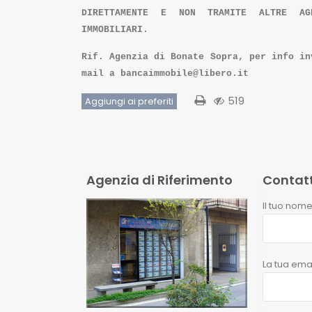
DIRETTAMENTE E NON TRAMITE ALTRE AG
IMMOBILIARI.
Rif. Agenzia di Bonate Sopra, per info in
mail a bancaimmobile@libero.it
519
Aggiungi ai preferiti
Agenzia di Riferimento
Contat
Il tuo nome
La tua emai