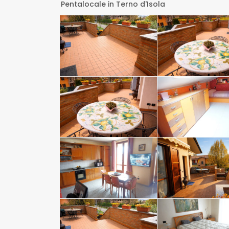
Pentalocale
in
Terno d'Isola