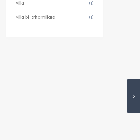
Villa
(1)
Villa bi-trifamiliare
(1)