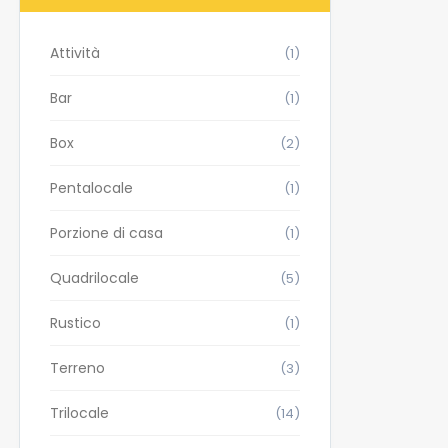
Attività
(1)
Bar
(1)
Box
(2)
Pentalocale
(1)
Porzione di casa
(1)
Quadrilocale
(5)
Rustico
(1)
Terreno
(3)
Trilocale
(14)