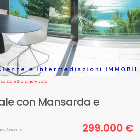
ulenze e Intermediazioni IMMOBIL
nsarda e Giardino Privato
cale con Mansarda e
299.000 €
nsulenze e