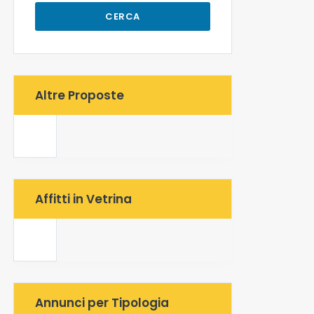
CERCA
Altre Proposte
Affitti in Vetrina
Annunci per Tipologia