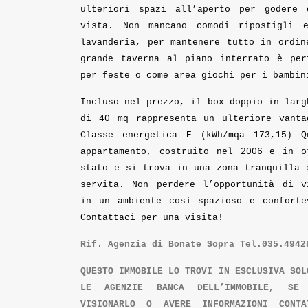
ulteriori spazi all’aperto per godere 
vista. Non mancano comodi ripostigli 
lavanderia, per mantenere tutto in ordin
grande taverna al piano interrato è per
per feste o come area giochi per i bambin
Incluso nel prezzo, il box doppio in larg
di 40 mq rappresenta un ulteriore vanta
Classe energetica E (kWh/mqa 173,15) Q
appartamento, costruito nel 2006 e in o
stato e si trova in una zona tranquilla 
servita. Non perdere l’opportunità di v
in un ambiente così spazioso e conforte
Contattaci per una visita!
Rif. Agenzia di Bonate Sopra Tel.035.4942
QUESTO IMMOBILE LO TROVI IN ESCLUSIVA SOL
LE AGENZIE BANCA DELL’IMMOBILE, SE
VISIONARLO O AVERE INFORMAZIONI CONTA