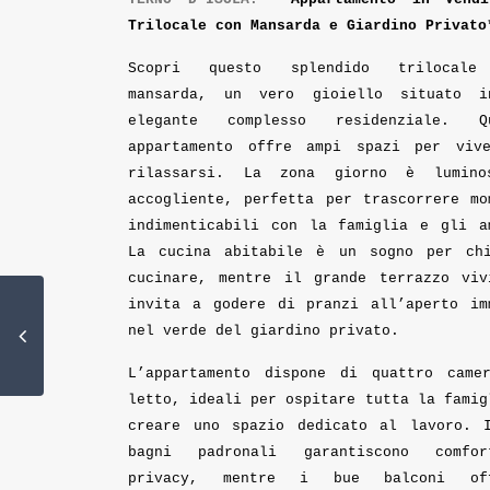
Trilocale con Mansarda e Giardino Privato
Scopri questo splendido trilocale
mansarda, un vero gioiello situato 
elegante complesso residenziale. Q
appartamento offre ampi spazi per viv
rilassarsi. La zona giorno è lumin
accogliente, perfetta per trascorrere mo
indimenticabili con la famiglia e gli a
La cucina abitabile è un sogno per ch
cucinare, mentre il grande terrazzo viv
invita a godere di pranzi all’aperto im
nel verde del giardino privato.
L’appartamento dispone di quattro came
letto, ideali per ospitare tutta la famig
creare uno spazio dedicato al lavoro. 
bagni padronali garantiscono comfo
privacy, mentre i bue balconi off