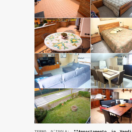
TERNO D’ISOLA:
**Appartamento in Vend