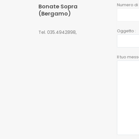
Numero di T
Bonate Sopra
(Bergamo)
Oggetto :
Tel. 035.4942898,
Il tuo mess