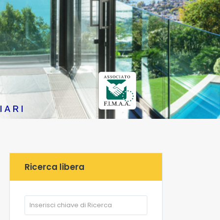
IARI
Ricerca libera