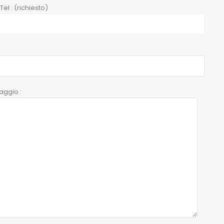
el : (richiesto)
aggio :