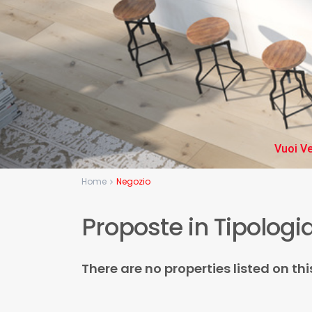
Vuoi Ve
Home
Negozio
Proposte in Tipologi
There are no properties listed on th