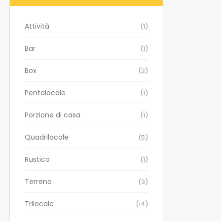
Attività
(1)
Bar
(1)
Box
(2)
Pentalocale
(1)
Porzione di casa
(1)
Quadrilocale
(5)
Rustico
(1)
Terreno
(3)
Trilocale
(14)