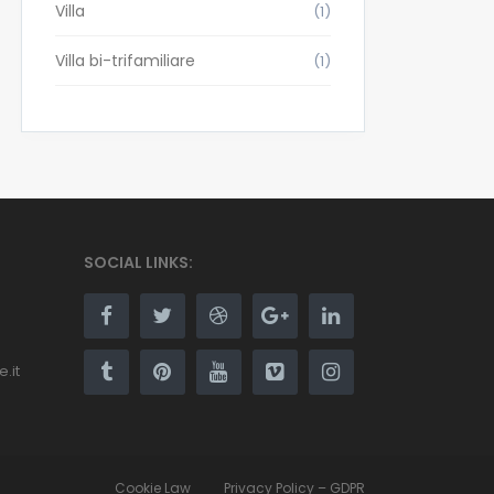
Villa
(1)
Villa bi-trifamiliare
(1)
SOCIAL LINKS:
.it
Cookie Law
Privacy Policy – GDPR