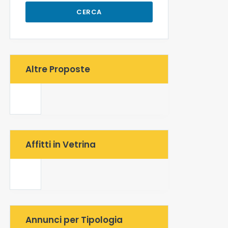
CERCA
Altre Proposte
Affitti in Vetrina
Annunci per Tipologia