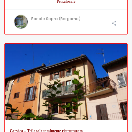
Pentalocale
Bonate Sopra (Bergamo)
Carvico – Trilocale totalmente ristrutturato