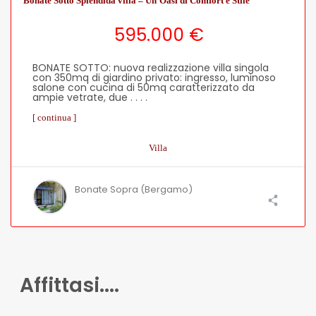
Bonate Sotto Splendida villa – Un’Oasi di Comfort e Stile
595.000 €
BONATE SOTTO: nuova realizzazione villa singola
con 350mq di giardino privato: ingresso, luminoso
salone con cucina di 50mq caratterizzato da
ampie vetrate, due . . . .
[ continua ]
Villa
Bonate Sopra (Bergamo)
Affittasi....