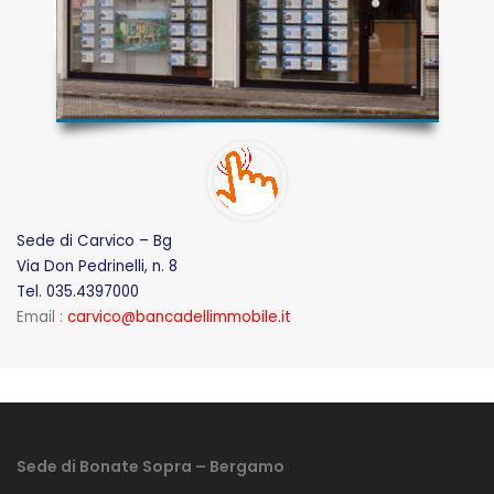
Sede di Carvico – Bg
Via Don Pedrinelli, n. 8
Tel. 035.4397000
Email :
carvico@bancadellimmobile.it
Sede di Bonate Sopra – Bergamo