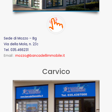
Sede di Mozzo – Bg
Via della Mola, n. 2/c
Tel. 035.466231
Email :
mozzo@bancadellimmobile.it
Carvico