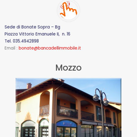
Sede di Bonate Sopra – Bg
Piazza Vittorio Emanuele II, n. 16
Tel. 035.4942898
Email :
bonate@bancadellimmobile.it
Mozzo